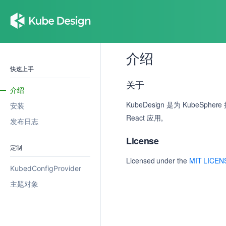
介绍
快速上手
关于
介绍
KubeDesign 是为 KubeSp
安装
React 应用。
发布日志
License
定制
Licensed under the
MIT LICEN
KubedConfigProvider
主题对象