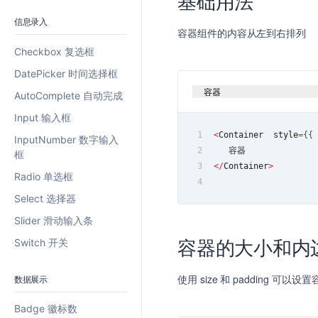
基础用法
信息录入
容器组件的内容从左到右排列
Checkbox 复选框
DatePicker 时间选择框
容器
AutoComplete 自动完成
Input 输入框
1
<
Container
  style
=
{
{
InputNumber 数字输入
2
   容器
框
3
<
/
Container
>
Radio 单选框
4
Select 选择器
Slider 滑动输入条
容器的大小和内
Switch 开关
使用 size 和 padding 可
数据展示
Badge 徽标数