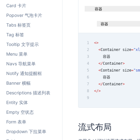
Card 卡片
容器
Popover 气泡卡片
容器
Tabs 标签页
Tag 标签
1
<
>
Tooltip 文字提示
2
<
Container
 size
=
"xl
Menu 菜单
3
    容器
Navs 导航菜单
4
<
/
Container
>
5
<
Container
 size
=
"sm
Notify 通知提醒框
6
    容器
Banner 横幅
7
<
/
Container
>
8
<
/
>
Descriptions 描述列表
9
Entity 实体
Empty 空状态
Form 表单
流式布局
Dropdown 下拉菜单