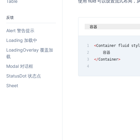
使用 fluid 可以设置流式布局
Table
反馈
容器
Alert 警告提示
Loading 加载中
1
<
Container
 fluid styl
LoadingOverlay 覆盖加
2
    容器
载
3
<
/
Container
>
Modal 对话框
4
StatusDot 状态点
Sheet